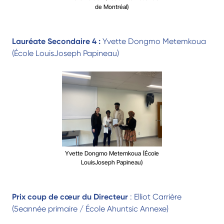
de Montréal)
Lauréate Secondaire 4 :
Yvette Dongmo Metemkoua
(École LouisJoseph Papineau)
Yvette Dongmo Metemkoua (École
LouisJoseph Papineau)
Prix coup de cœur du Directeur
: Elliot Carrière
(5eannée primaire / École Ahuntsic Annexe)