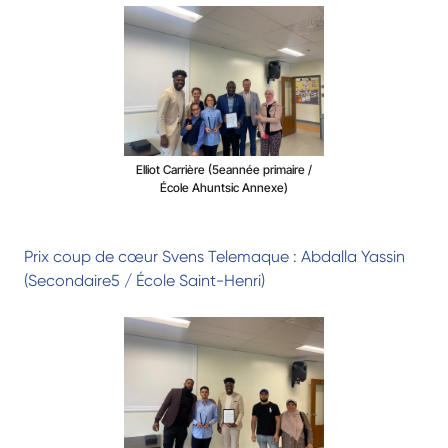
Elliot Carrière (5eannée primaire /
École Ahuntsic Annexe)
Prix coup de cœur Svens Telemaque : Abdalla Yassin
(Secondaire5 / École Saint-Henri)