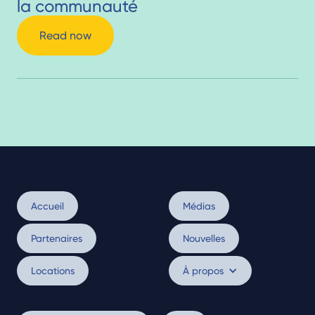
la communauté
Read now
Accueil
Médias
Partenaires
Nouvelles
Locations
À propos