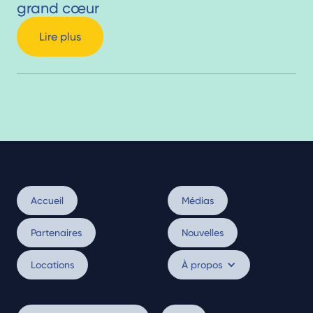
grand cœur
Lire plus
Accueil
Médias
Partenaires
Nouvelles
Locations
À propos