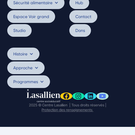
Sécurité alimentaire
Hub
Espace Voir grand
Contact
Studio
Dons
Histoire
Approche
Programmes
2025 © Centre Lasallien | Tous droits réservés |
Protection des renseignements