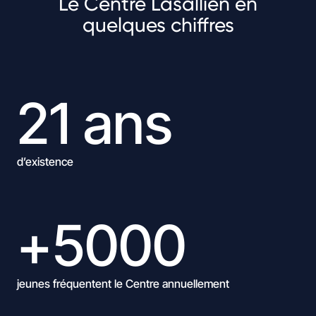
Le Centre Lasallien en
quelques chiffres
21 ans
d’existence
+5000
jeunes fréquentent le Centre annuellement