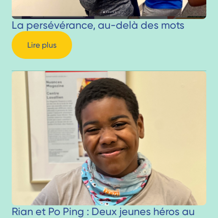
La persévérance, au-delà des mots
Lire plus
Rian et Po Ping : Deux jeunes héros au