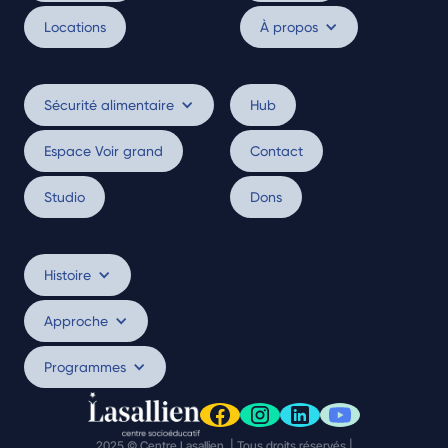
Locations
À propos
Sécurité alimentaire
Hub
Espace Voir grand
Contact
Studio
Dons
Histoire
Approche
Programmes
2025 © Centre Lasallien | Tous droits réservés |