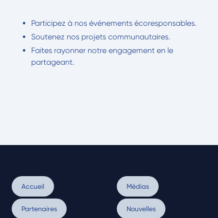
Participez à nos événements écoresponsables.
Soutenez nos projets communautaires.
Faites rayonner notre engagement en le
partageant.
Accueil
Médias
Partenaires
Nouvelles