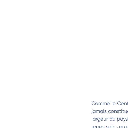
Comme le Centre
jamais constitue
largeur du pays
repas sains au