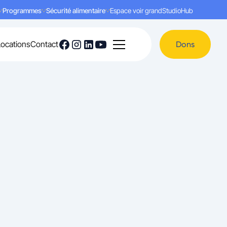
Programmes
Sécurité alimentaire
Espace voir grand
Studio
Hub
Locations
Contact
Dons