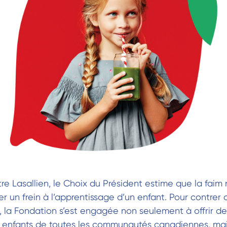
 Lasallien, le Choix du Président estime que la faim 
r un frein à l’apprentissage d’un enfant. Pour contrer c
, la Fondation s’est engagée non seulement à offrir de
x enfants de toutes les communautés canadiennes, mais