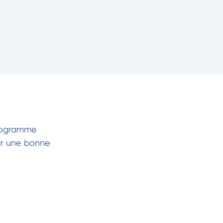
programme
par une bonne