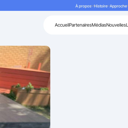
À propos
Histoire
Approche
Accueil
Partenaires
Médias
Nouvelles