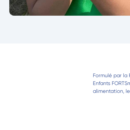
Formulé par la 
Enfants FORTS
alimentation, l