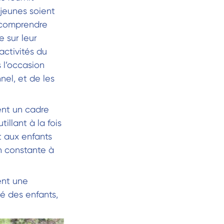
 jeunes soient
t comprendre
e sur leur
 activités du
 l’occasion
nel, et de les
ent un cadre
llant à la fois
t aux enfants
on constante à
ent une
é des enfants,