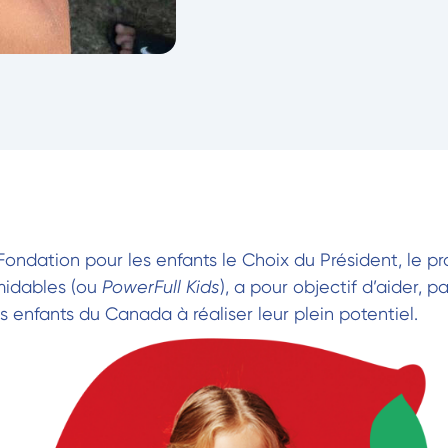
Fondation pour les enfants le Choix du Président, le 
midables (ou
PowerFull Kids
), a pour objectif d’aider, 
es enfants du Canada à réaliser leur plein potentiel.