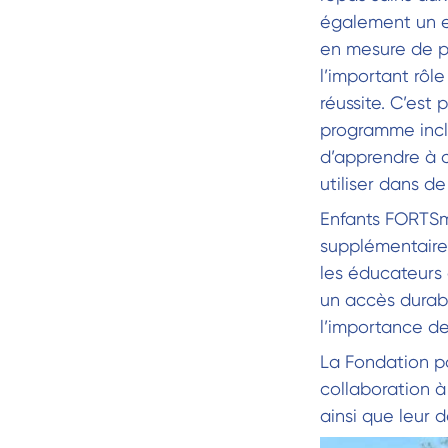
également un ef
en mesure de pr
l’important rôl
réussite. C’est 
programme inclu
d’apprendre à c
utiliser dans d
Enfants FORTSmi
supplémentaire 
les éducateurs 
un accès durabl
l’importance de
La Fondation p
collaboration à
ainsi que leur