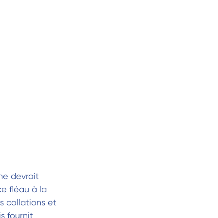
ne devrait
e fléau à la
s collations et
 fournit