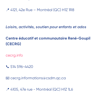
📍 4121, 42e Rue – Montréal (QC) H1Z 1R8
Loisirs, activités, soutien pour enfants et ados
Centre éducatif et communautaire René-Goupil
(CECRG)
cecrg.info
📞 514 596-4420
📧 cecrg.informations@csdm.qc.ca
📍 4105, 47e rue - Montréal (QC) H1Z 1L6