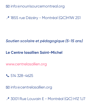
📧 info@nourrisourcemontreal.org
📍 1855 rue Dézéry - Montréal (QC)H1W 2S1
Soutien scolaire et pédagogique (5-15 ans)
Le Centre lasallien Saint-Michel
www.centrelasallien.org
📞 514 328-4625
📧 info@centrelasallien.org
📍 3001 Rue Louvain E - Montréal (QC) H1Z 1J7