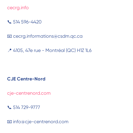
cecrg.info
📞 514 596-4420
📧 cecrg.informations@csdm.qc.ca
📍 4105, 47e rue - Montréal (QC) H1Z 1L6
CJE Centre-Nord
cje-centrenord.com
📞 514 729-9777
📧 info@cje-centrenord.com