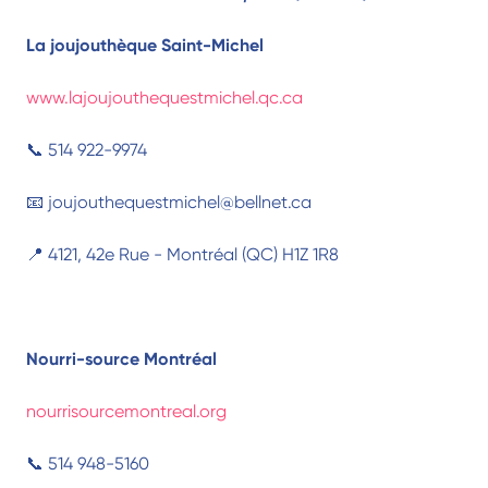
La joujouthèque Saint-Michel
www.lajoujouthequestmichel.qc.ca
📞 514 922-9974
📧 joujouthequestmichel@bellnet.ca
📍 4121, 42e Rue - Montréal (QC) H1Z 1R8
Nourri-source Montréal
nourrisourcemontreal.org
📞 514 948-5160