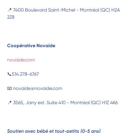
📍 7400 Boulevard Saint-Michel - Montréal (QC) H2A
2Z8
Coopérative Novaide
novaide.com
📞514 278-6767
📧 novaide@novaide.com
📍 3565, Jarry est. Suite 410 - Montréal (QC) H1Z 4K6
Soutien avec bébé et tout-petits (0-5 ans)