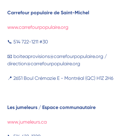
Carrefour populaire de Saint-Michel
www.carrefourpopulaire.org
📞 514 722-1211 #30
📧 boiteaprovisions@carrefourpopulaire.org /
direction@carrefourpopulaire.org
📍 2651 Boul Crémazie E - Montréal (QC) H1Z 2H6
Les jumeleurs / Espace communautaire
www.jumeleurs.ca