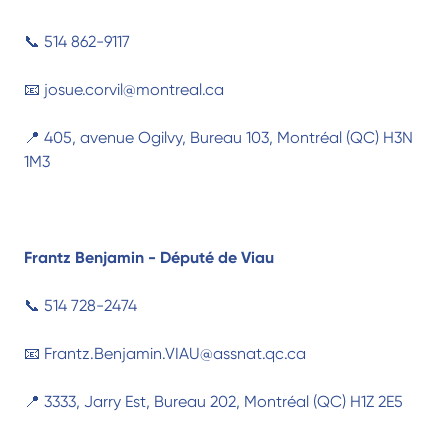
📞 514 862-9117
📧 josue.corvil@montreal.ca
📍 405, avenue Ogilvy, Bureau 103, Montréal (QC) H3N
1M3
Frantz Benjamin - Député de Viau
📞 514 728-2474
📧 Frantz.Benjamin.VIAU@assnat.qc.ca
📍 3333, Jarry Est, Bureau 202, Montréal (QC) H1Z 2E5