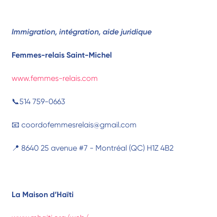
Immigration, intégration, aide juridique
Femmes-relais Saint-Michel
www.femmes-relais.com
📞514 759-0663
📧 coordofemmesrelais@gmail.com
📍 8640 25 avenue #7 - Montréal (QC) H1Z 4B2
La Maison d’Haïti