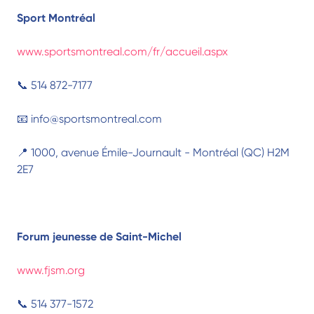
Sport Montréal
www.sportsmontreal.com/fr/accueil.aspx
📞 514 872-7177
📧 info@sportsmontreal.com
📍 1000, avenue Émile-Journault - Montréal (QC) H2M
2E7
Forum jeunesse de Saint-Michel
www.fjsm.org
📞 514 377-1572