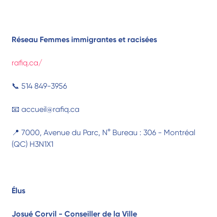
Réseau Femmes immigrantes et racisées
rafiq.ca/
📞 514 849-3956
📧 accueil@rafiq.ca
📍 7000, Avenue du Parc, N° Bureau : 306 - Montréal
(QC) H3N1X1
Élus
Josué Corvil - Conseiller de la Ville