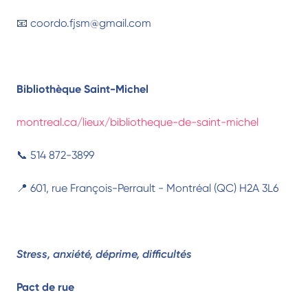
📧 coordo.fjsm@gmail.com
Bibliothèque Saint-Michel
montreal.ca/lieux/bibliotheque-de-saint-michel
📞 514 872-3899
📍 601, rue François-Perrault - Montréal (QC) H2A 3L6
Stress, anxiété, déprime, difficultés
Pact de rue