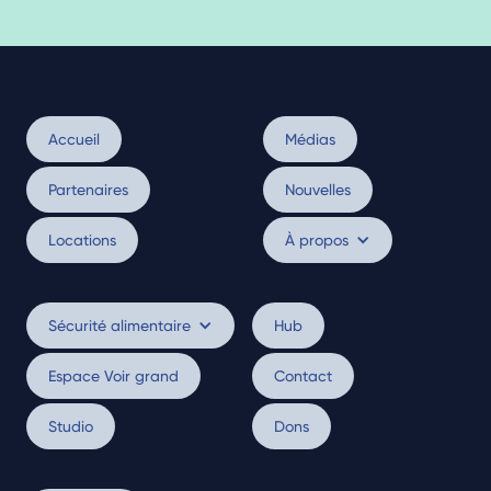
Accueil
Médias
Partenaires
Nouvelles
Locations
À propos
Sécurité alimentaire
Hub
Espace Voir grand
Contact
Studio
Dons