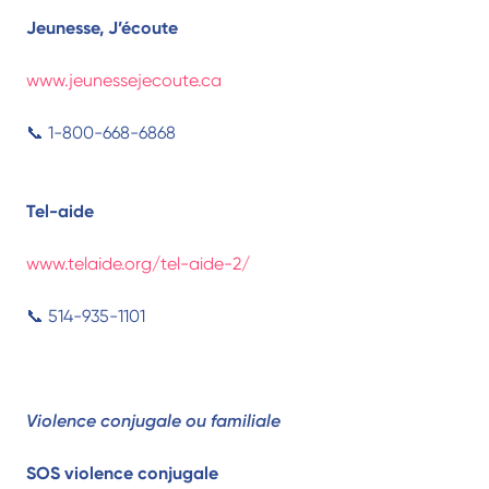
Jeunesse, J’écoute
www.jeunessejecoute.ca
📞 1-800-668-6868
Tel-aide
www.telaide.org/tel-aide-2/
📞 514-935-1101
Violence conjugale ou familiale
SOS violence conjugale