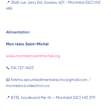
📍 3565 rue Jarry Est, bureau 401 - Montréal (QC) H1Z
4K6
Alimentation
Mon resto Saint-Michel
www.monrestosaintmichel.org
📞 514 727-1403
📧 fatima.securitealimentaire.cho@gmail.com /
monresto@videotron.ca
📍 8735, boulevard Pie-IX – Montréal (QC) H1Z 3T9