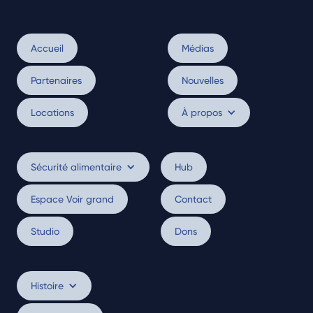
Accueil
Médias
Partenaires
Nouvelles
Locations
À propos
Sécurité alimentaire
Hub
Espace Voir grand
Contact
Studio
Dons
Histoire