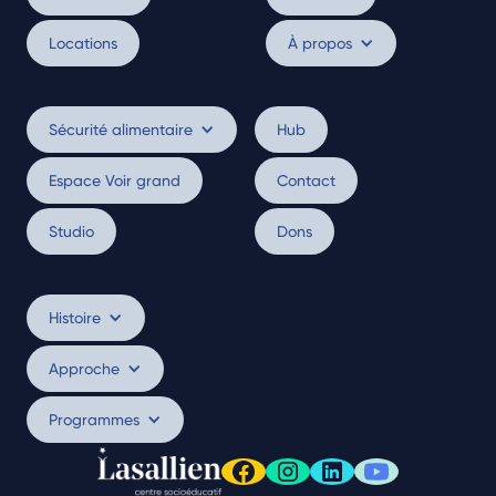
Locations
À propos
Sécurité alimentaire
Hub
Espace Voir grand
Contact
Studio
Dons
Histoire
Approche
Programmes