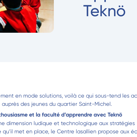
Teknö
ement en mode solutions, voilà ce qui sous-tend les a
n auprès des jeunes du quartier Saint-Michel.
thousiasme et la faculté d’apprendre avec Teknö
une dimension ludique et technologique aux stratégies
 qu’il met en place, le Centre lasallien propose aux é