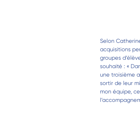
Selon Catherin
acquisitions pe
groupes d’élève
souhaité : « Da
une troisième ac
sortir de leur m
mon équipe, cel
l’accompagneme