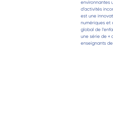
environnantes u
d’activités inco
est une innovat
numériques et 
global de l’enf
une série de « 
enseignants des