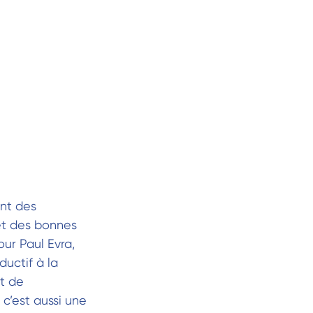
ant des
et des bonnes
ur Paul Evra,
ductif à la
t de
c’est aussi une