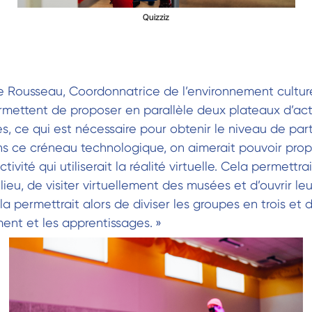
Quizziz
e Rousseau, Coordonnatrice de l’environnement cultur
rmettent de proposer en parallèle deux plateaux d’act
s, ce qui est nécessaire pour obtenir le niveau de part
ns ce créneau technologique, on aimerait pouvoir propo
tivité qui utiliserait la réalité virtuelle. Cela permettr
ilieu, de visiter virtuellement des musées et d’ouvrir le
a permettrait alors de diviser les groupes en trois et
nt et les apprentissages. »