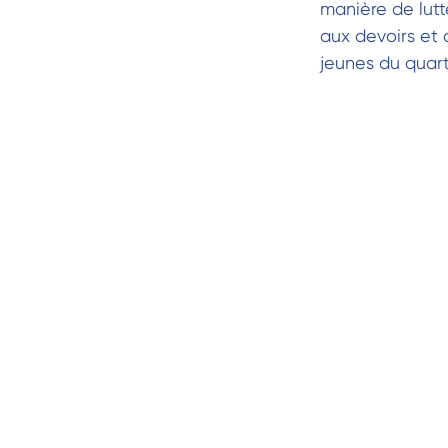
manière de lutt
aux devoirs et 
jeunes du quarti