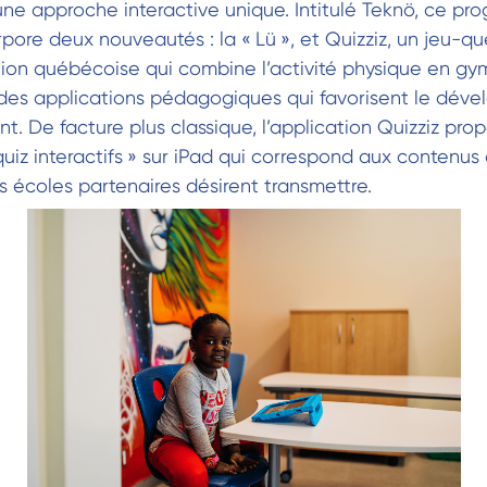
ne approche interactive unique. Intitulé Teknö, ce p
rpore deux nouveautés : la « Lü », et Quizziz, un jeu-qu
ion québécoise qui combine l’activité physique en gym
des applications pédagogiques qui favorisent le dév
ant. De facture plus classique, l’application Quizziz pr
quiz interactifs » sur iPad qui correspond aux contenus
 écoles partenaires désirent transmettre.