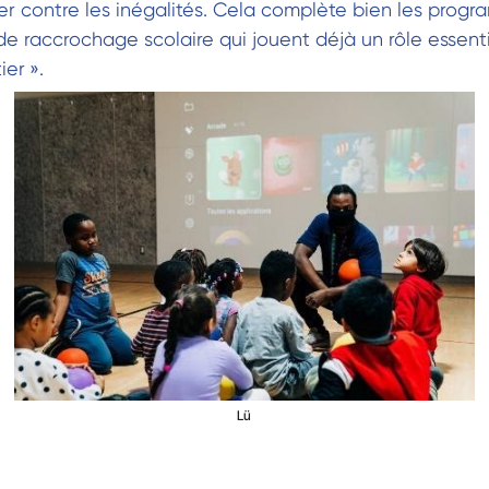
er contre les inégalités. Cela complète bien les prog
de raccrochage scolaire qui jouent déjà un rôle essenti
er ».
Lü