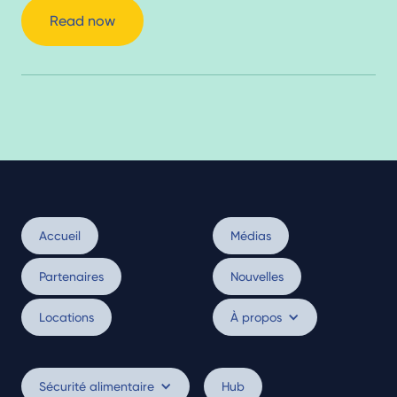
Read now
Accueil
Médias
Partenaires
Nouvelles
Locations
À propos
Sécurité alimentaire
Hub