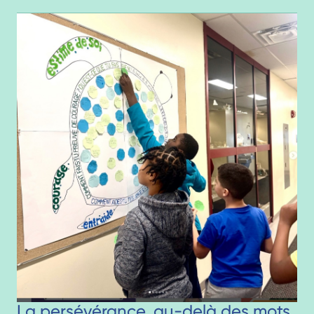
La persévérance, au-delà des mots