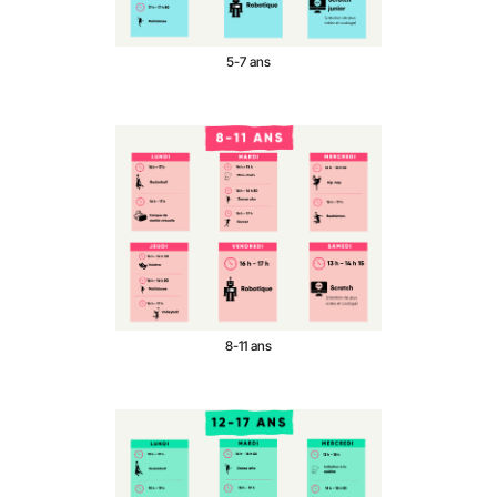
5-7 ans
8-11 ans