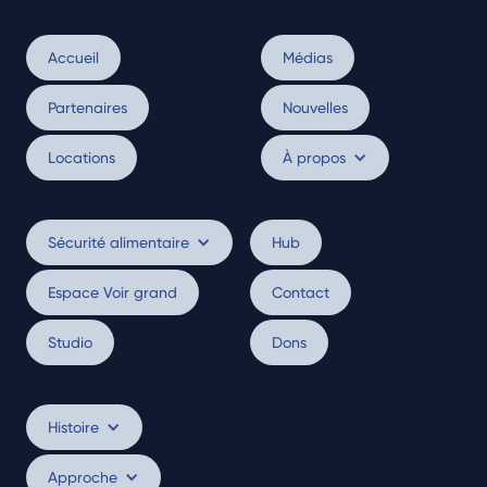
Accueil
Médias
Partenaires
Nouvelles
Locations
À propos
Sécurité alimentaire
Hub
Espace Voir grand
Contact
Studio
Dons
Histoire
Approche