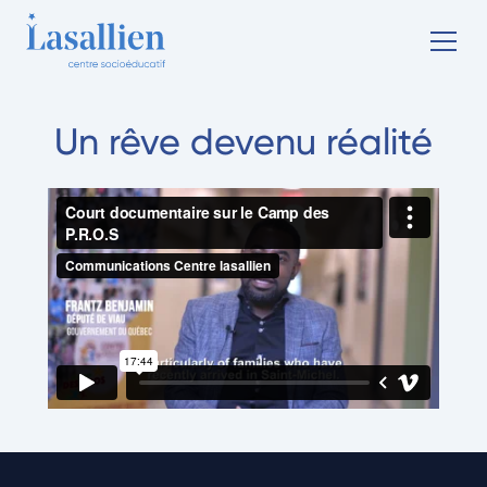
Un rêve devenu réalité