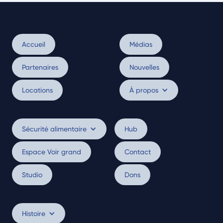
Accueil
Médias
Partenaires
Nouvelles
Locations
À propos
Sécurité alimentaire
Hub
Espace Voir grand
Contact
Studio
Dons
Histoire