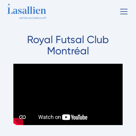
Royal Futsal Club
Montréal